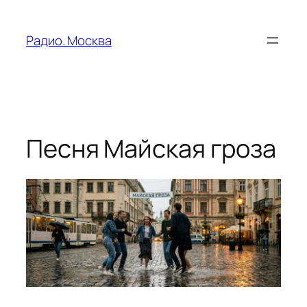
Перейти
к
Радио. Москва
содержимому
Песня Майская гроза