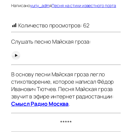
Написано
yuriy_adm
в
Песня на стихи известного поэта
Количество просмотров:
62
Слушать песню Майская гроза:
В основу песни Майская гроза легло
стихотворение, которое написал Фёдор
Иванович Тютчев. Песня Майская гроза
звучит в эфире интернет радиостанции:
Смысл Радио Москва
.
*****